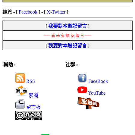
推薦
- [
Facebook
] - [
X-Twitter
]
[
我要對本遊記留言
]
=== 尚 未 有 網 友 留 言 ===
[
我要對本遊記留言
]
輔助 :
社群 :
RSS
FaceBook
YouTube
繁簡
留言板