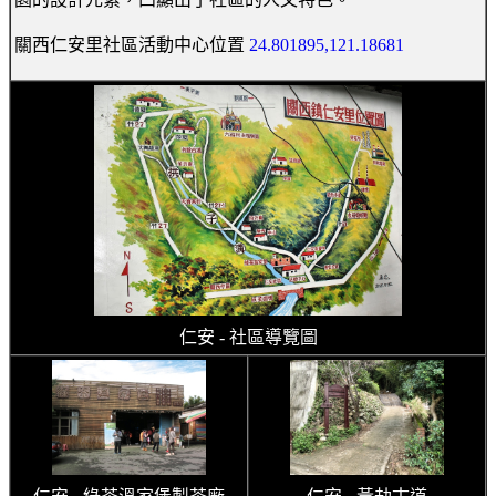
關西仁安里社區活動中心位置
24.801895,121.18681
仁安 - 社區導覽圖