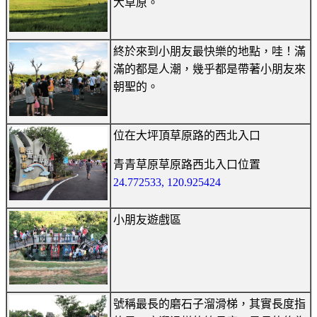
大草原。
終於來到小朋友最快樂的地點，哇！滿
滿的都是人潮，幾乎都是帶著小朋友來
朝聖的。
位在大坪頂草原路的西北入口
青青草原草原路西北入口位置
24.772533, 120.925424
小朋友遊戲區
號稱最長的磨石子溜滑梯，其實長度指