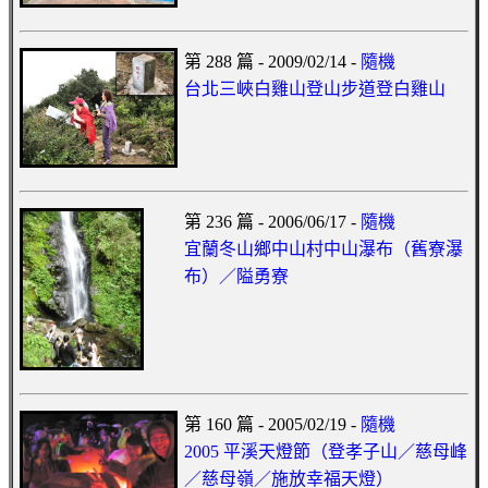
第 288 篇 - 2009/02/14 -
隨機
台北三峽白雞山登山步道登白雞山
第 236 篇 - 2006/06/17 -
隨機
宜蘭冬山鄉中山村中山瀑布（舊寮瀑
布）／隘勇寮
第 160 篇 - 2005/02/19 -
隨機
2005 平溪天燈節（登孝子山／慈母峰
／慈母嶺／施放幸福天燈）