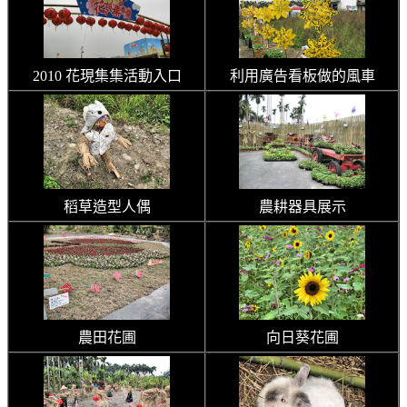
2010 花現集集活動入口
利用廣告看板做的風車
稻草造型人偶
農耕器具展示
農田花圃
向日葵花圃