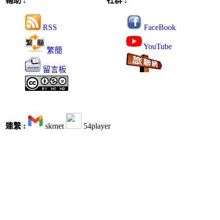
輔助 :
社群 :
RSS
FaceBook
YouTube
繁簡
留言板
連繫 :
skrnet
54player