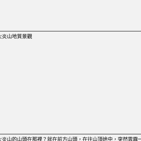
火炎山地質景觀
火炎山的山頭在那裡？就在前方山頭，在往山頂途中，突然雲霧