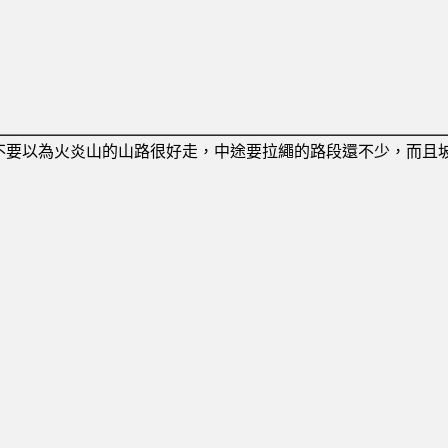
不要以為火炎山的山路很好走，中途要拉繩的路段還不少，而且