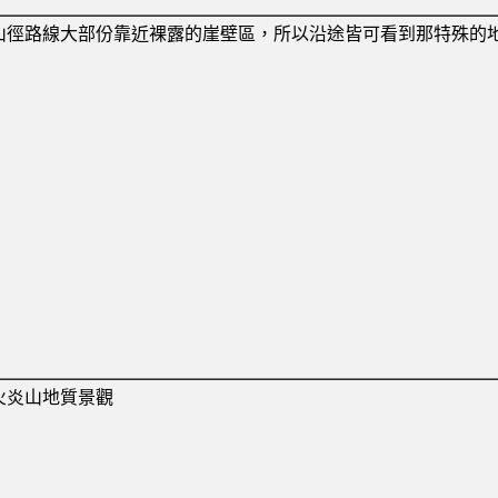
山徑路線大部份靠近裸露的崖壁區，所以沿途皆可看到那特殊的
火炎山地質景觀