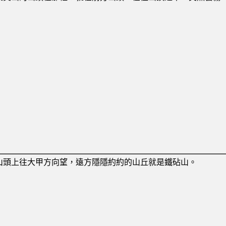
山頭上往大甲方向望，遠方隱隱約約的山丘就是鐵砧山。