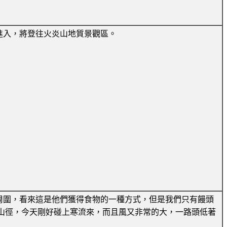
進入，將登往火炎山地質景觀區。
周圍，看來這是他們獲得食物的一種方式，但是我們只有饅頭
山徑，今天剛好碰上寒流來，而且風又非常的大，一路頭低著