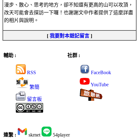
漫步、散心、思考的地方，卻不知還有更高的山可以攻頂，
改天可能會去探訪一下囉！也謝謝文中作者提供了這麼詳盡
的相片與說明。
[
我要對本遊記留言
]
輔助 :
社群 :
RSS
FaceBook
YouTube
繁簡
留言板
連繫 :
skrnet
54player