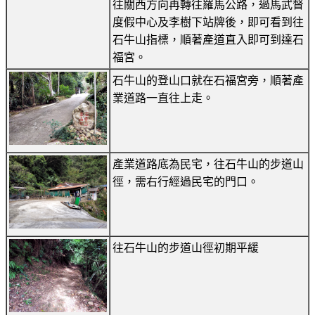
往關西方向再轉往羅馬公路，過馬武督
度假中心及李樹下站牌後，即可看到往
石牛山指標，順著產道直入即可到達石
福宮。
石牛山的登山口就在石福宮旁，順著產
業道路一直往上走。
產業道路底為民宅，往石牛山的步道山
徑，需右行經過民宅的門口。
往石牛山的步道山徑初期平緩