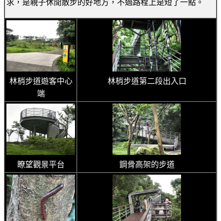
求，是親子休閒散步的好地方，不過路程上是短了一點。
林梢步道遊客中心
林梢步道第二段出入口
端
瞭望觀景平台
鋼骨高架的步道