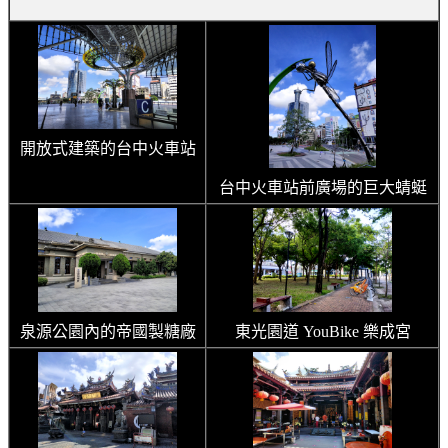
開放式建築的台中火車站
台中火車站前廣場的巨大蜻蜓
泉源公園內的帝國製糖廠
東光園道 YouBike 樂成宮