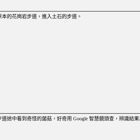
原本的花崗岩步道，進入土石的步道。
步道途中看到奇怪的菌菇，好奇用 Google 智慧鏡頭查，辨識