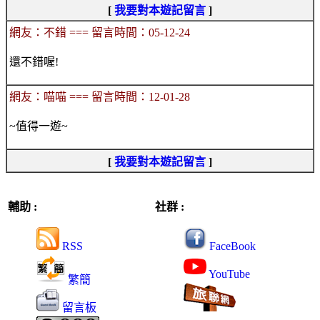
[
我要對本遊記留言
]
網友：不錯 === 留言時間：05-12-24
還不錯喔!
網友：喵喵 === 留言時間：12-01-28
~值得一遊~
[
我要對本遊記留言
]
輔助 :
社群 :
RSS
FaceBook
YouTube
繁簡
留言板