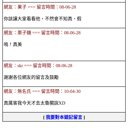
網友：果子 === 留言時間：08-06-28
你該讓大家看看他，不然會不知真、假
網友：栗子糖 === 留言時間：08-06-28
嗚！真美
網友：skr === 留言時間：08-06-28
謝謝各位網友的留言及鼓勵
網友：無名氏 === 留言時間：10-04-30
真厲害我今天才去太魯閣說XD
[
我要對本遊記留言
]