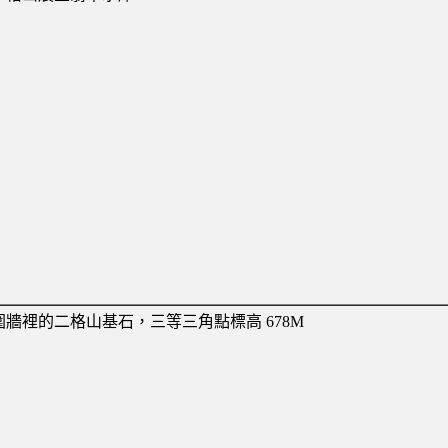
圍牆裡的二格山基石，三等三角點標高 678M