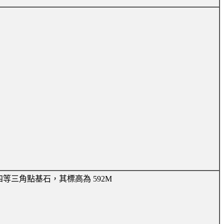
等三角點基石，其標高為 592M