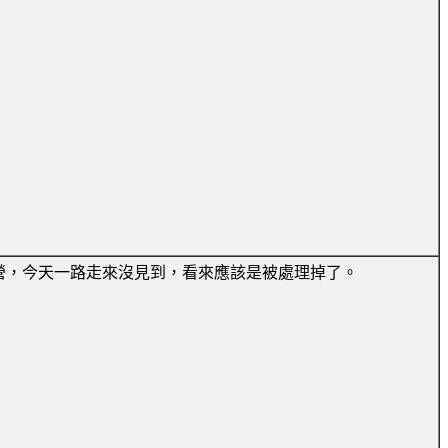
營，今天一路走來沒見到，看來應該是被處理掉了。