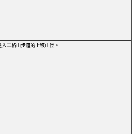
進入二格山步道的上稜山徑。