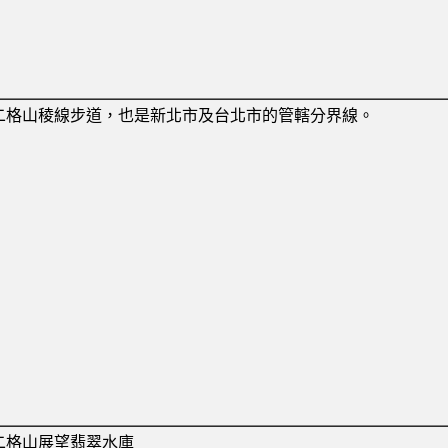
二格山稜線步道，也是新北市及台北市的管轄分界線。
二格山展望翡翠水庫