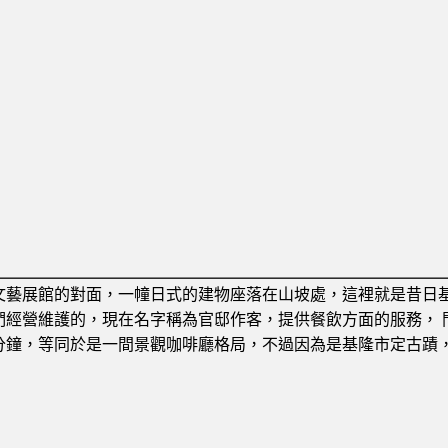
文藝展館的對面，一幢日式的建物座落在山坡處，這裡就是昔日
們經營維護的，現在名字稱為官邸作客，提供餐飲方面的服務， 門
分鐘，等同於是一間景觀咖啡廳格局，不過因為是基隆市定古蹟