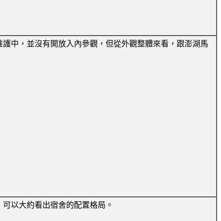
維護中，並沒有開放入內參觀，但從外觀整體來看，跟澎湖馬
，可以大約看出宿舍的配置格局。