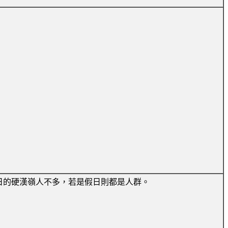
平日的硬漢嶺人不多，若是假日則都是人群。