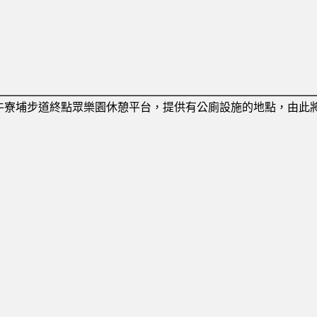
牛寮埔步道終點眾樂園休憩平台，提供有公廁設施的地點，由此