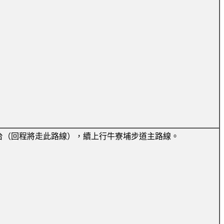
台（回程將走此路線），續上行牛寮埔步道主路線。